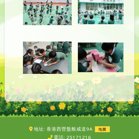
地址: 香港西營盤般咸道9A
地圖
電話:
25171216