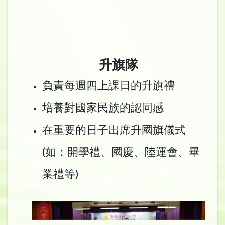
升旗隊
負責每週四上課日的升旗禮
培養對國家民族的認同感
在重要的日子出席升國旗儀式
(如：開學禮、國慶、陸運會、畢
業禮等)