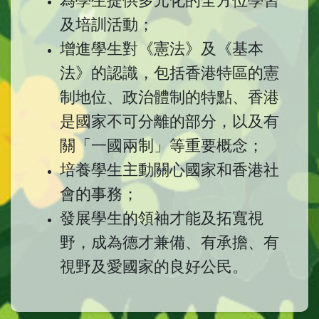
及培訓活動；
增進學生對《憲法》及《基本
法》的認識，包括香港特區的憲
制地位、政治體制的特點、香港
是國家不可分離的部分，以及有
關「一國兩制」等重要概念；
培養學生主動關心國家和香港社
會的事務；
發展學生的領袖才能及拓寬視
野，成為德才兼備、有承擔、有
視野及愛國家的良好公民。