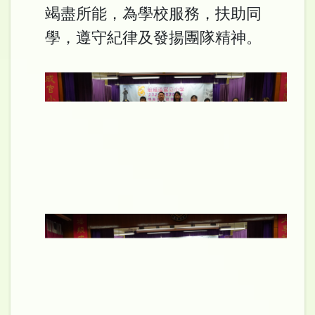
竭盡所能，為學校服務，扶助同
學，遵守紀律及發揚團隊精神。