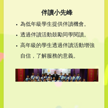
伴讀小先峰
為低年級學生提供伴讀機會。
透過伴讀活動鼓勵同學閱讀。
高年級的學生透過伴讀活動增強
自信，了解服務的意義。