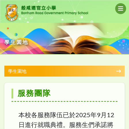
學生園地
學生園地
服務團隊
本校各服務隊伍已於2025年9月12
日進行就職典禮。服務生們承諾將