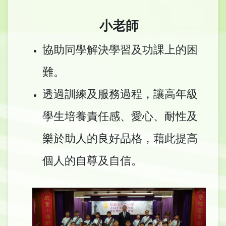
小老師
協助同學解決學習及功課上的困
難。
透過訓練及服務過程，讓高年級
學生培養責任感、愛心、耐性及
樂於助人的良好品格，藉此提高
個人的自尊及自信。