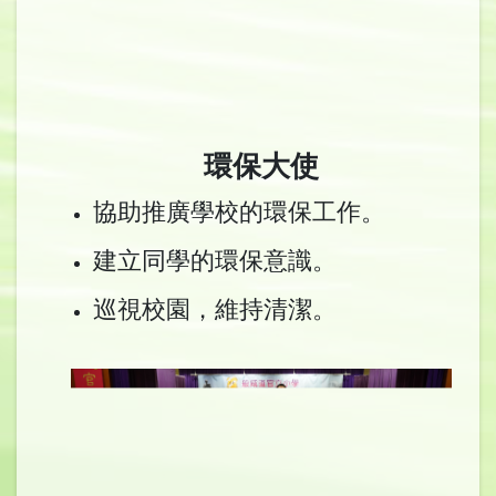
環保大使
協助推廣學校的環保工作。
建立同學的環保意識。
巡視校園，維持清潔。