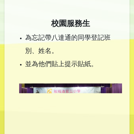
校園服務生
為忘記帶八達通的同學登記班
別、姓名。
並為他們貼上提示貼紙。