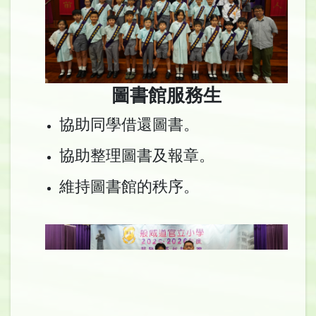
圖書館服務生
協助同學借還圖書。
協助整理圖書及報章。
維持圖書館的秩序。