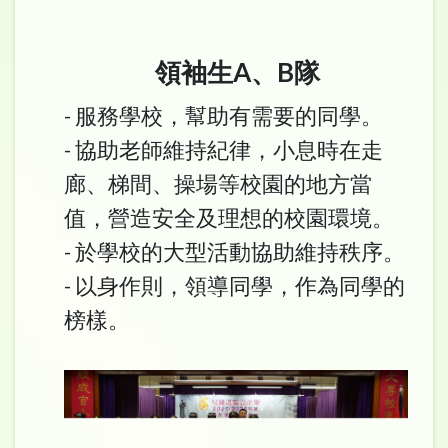
領袖生A
B隊
、
- 服務學校，幫助有需要的同學。
- 協助老師維持紀律，小息時在走
廊、梯間、操場等校園的地方當
值，營造安全及理想的校園環境。
- 於學校的大型活動協助維持秩序。
- 以身作則，領導同學，作為同學的
榜樣。