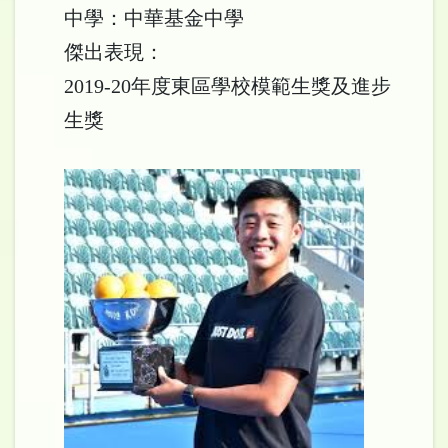
中學：中華基金中學
傑出表現：
2019-20年度東區學校模範生獎及進步
生獎