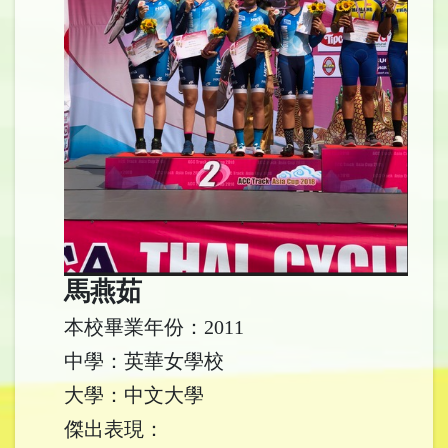
馬燕茹
本校畢業年份：2011
中學：英華女學校
大學：中文大學
傑出表現：