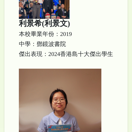
利景希(利景文)
本校畢業年份：2019
中學：鄧鏡波書院
傑出表現：2024香港島十大傑出學生