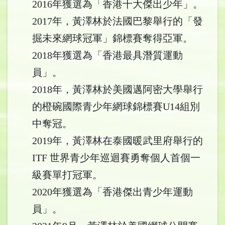
2016年獲選為「香港十大傑出少年」。
2017年，黃澤林於法國巴黎舉行的「發
掘未來網球冠軍」錦標賽奪得亞軍。
2018年獲選為「香港最具潛質運動
員」。
2018年，黃澤林於美國邁阿密大學舉行
的橙碗國際青少年網球錦標賽U14組別
中奪冠。
2019年，黃澤林在泰國暖武里府舉行的
ITF 世界青少年巡迴賽勇奪個人首個一
級賽單打冠軍。
2020年獲選為「香港傑出青少年運動
員」。