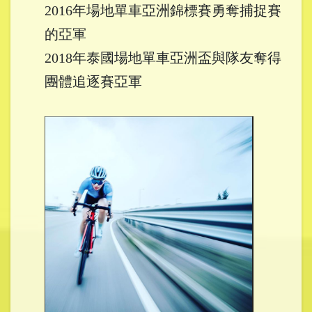
2016年場地單車亞洲錦標賽勇奪捕捉賽
的亞軍
2018年泰國場地單車亞洲盃與隊友奪得
團體追逐賽亞軍