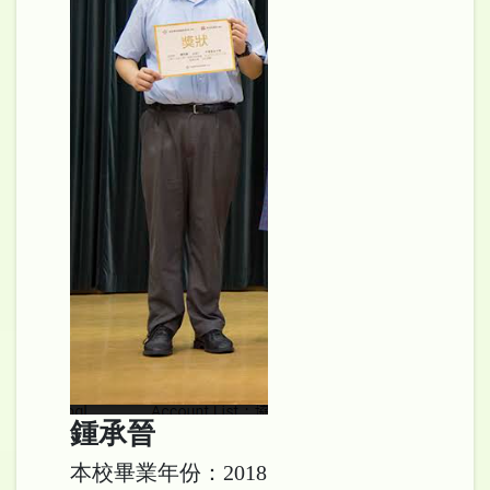
鍾承晉
本校畢業年份：2018