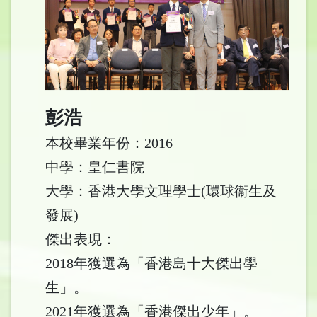
彭浩
本校畢業年份：2016
中學：皇仁書院
大學：香港大學文理學士(環球衞生及
發展)
傑出表現：
2018年獲選為「香港島十大傑出學
生」。
2021年獲選為「香港傑出少年」。