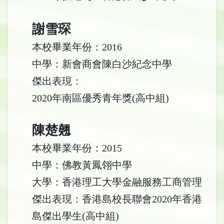
謝雪琛
本校畢業年份：2016
中學：新會商會陳白沙紀念中學
傑出表現：
2020年南區優秀青年獎(高中組)
陳楚翹
本校畢業年份：2015
中學：佛教黃鳳翎中學
大學：香港理工大學金融服務工商管理
傑出表現：香港島校長聯會2020年香港
島傑出學生(高中組)