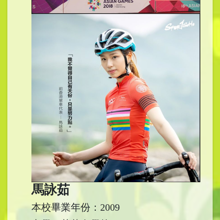
馬詠茹
本校畢業年份：2009