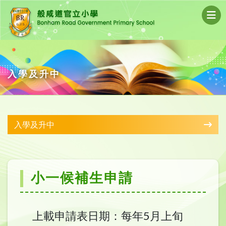
入學及升中
入學及升中
小一候補生申請
上載申請表日期：每年5月上旬