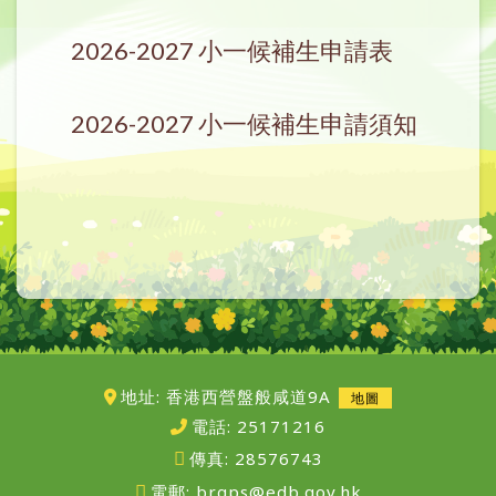
2026-2027 小一候補生申請表
2026-2027 小一候補生申請須知
地址: 香港西營盤般咸道9A
地圖
電話:
25171216
傳真:
28576743
電郵:
brgps@edb.gov.hk