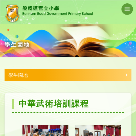
學生園地
學生園地
中華武術培訓課程