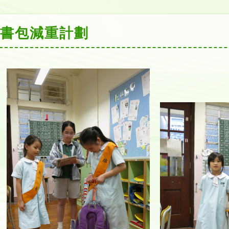
書包減重計劃