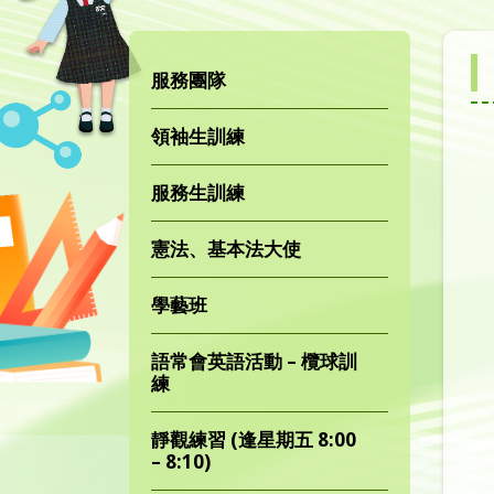
服務團隊
領袖生訓練
服務生訓練
憲法、基本法大使
學藝班
語常會英語活動 – 欖球訓
練
靜觀練習 (逢星期五 8:00
– 8:10)