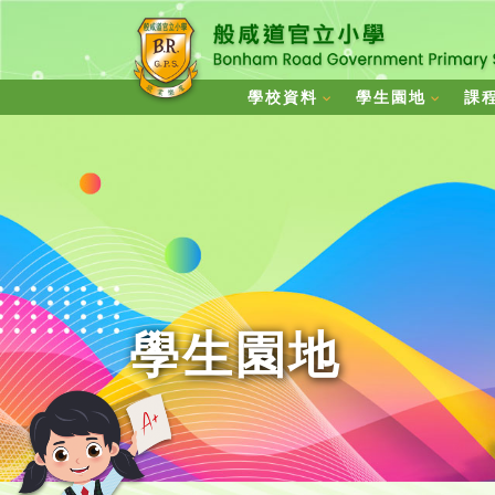
學校資料
學生園地
課
學生園地