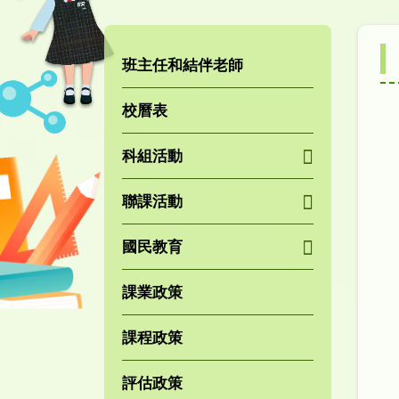
班主任和結伴老師
校曆表
科組活動
聯課活動
國民教育
課業政策
課程政策
評估政策