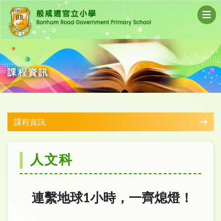
課程資訊
課程資訊
人文科
連繫地球1小時，一齊熄燈！