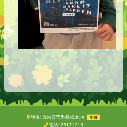
地址: 香港西營盤般咸道9A
地圖
電話:
25171216