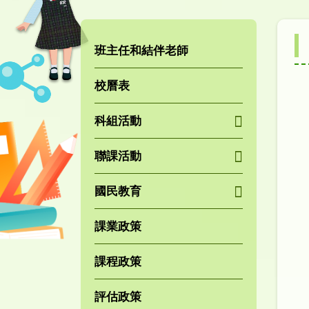
班主任和結伴老師
校曆表
科組活動
聯課活動
國民教育
課業政策
課程政策
評估政策