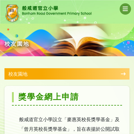
校友園地
校友園地
獎學金網上申請
般咸道官立小學設立「麥惠英校長獎學基金」及
「曾月英校長獎學基金」，旨在表揚於公開試取