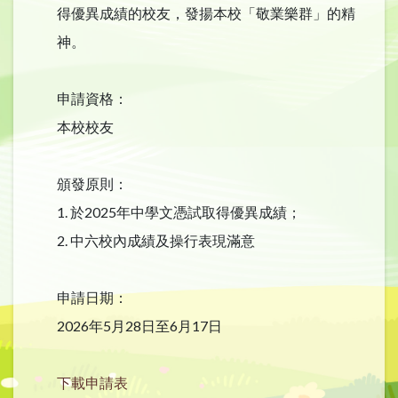
得優異成績的校友，發揚本校「敬業樂群」的精
神。
申請資格：
本校校友
頒發原則：
1. 於2025年中學文憑試取得優異成績；
2. 中六校內成績及操行表現滿意
申請日期：
2026年5月28日至6月17日
下載申請表