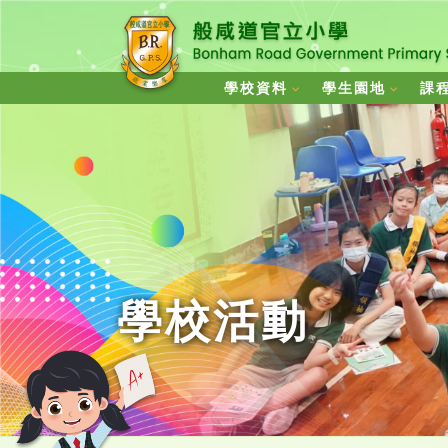
學校資料
學生園地
課
學校活動