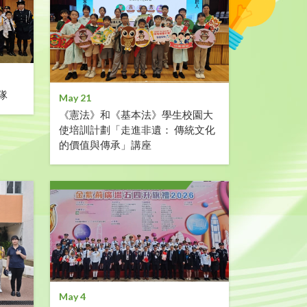
隊
May 21
《憲法》和《基本法》學生校園大
使培訓計劃「走進非遺： 傳統文化
的價值與傳承」講座
May 4