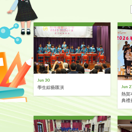
Jun 30
Jun 2
學生綜藝匯演
熱賀
典禮