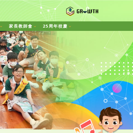
家長教師會
25周年校慶