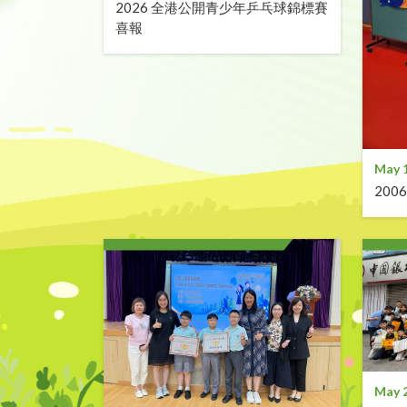
2026 全港公開青少年乒乓球錦標賽
喜報
May 
20
May 