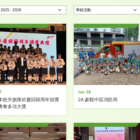
7
Jun 18
本校升旗隊於慶回歸周年頒獎
2A 參觀中區消防局
勇奪多項大獎