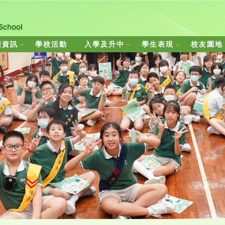
程資訊
學校活動
入學及升中
學生表現
校友園地