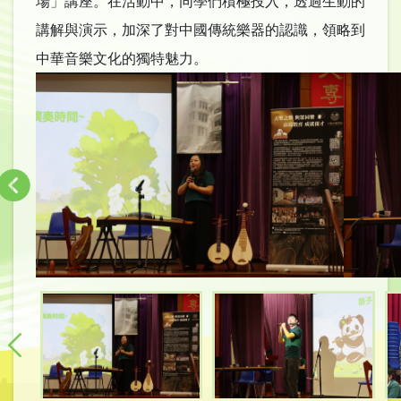
場」講座。在活動中，同學們積極投入，透過生動的
講解與演示，加深了對中國傳統樂器的認識，領略到
中華音樂文化的獨特魅力。