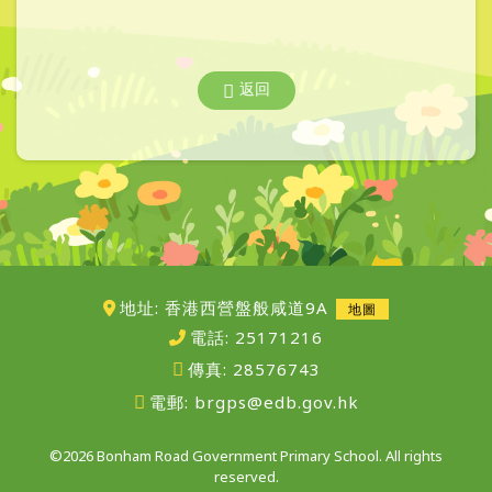
返回
地址: 香港西營盤般咸道9A
地圖
電話:
25171216
傳真:
28576743
電郵:
brgps@edb.gov.hk
©2026 Bonham Road Government Primary School. All rights
reserved.