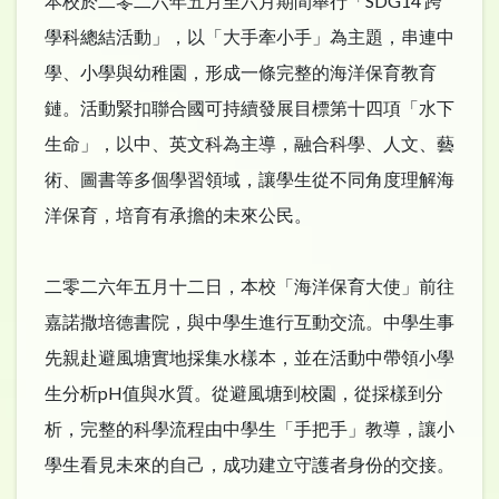
本校於二零二六年五月至六月期間舉行「SDG14 跨
學科總結活動」，以「大手牽小手」為主題，串連中
學、小學與幼稚園，形成一條完整的海洋保育教育
鏈。活動緊扣聯合國可持續發展目標第十四項「水下
生命」，以中、英文科為主導，融合科學、人文、藝
術、圖書等多個學習領域，讓學生從不同角度理解海
洋保育，培育有承擔的未來公民。
二零二六年五月十二日，本校「海洋保育大使」前往
嘉諾撒培德書院，與中學生進行互動交流。中學生事
先親赴避風塘實地採集水樣本，並在活動中帶領小學
生分析pH值與水質。從避風塘到校園，從採樣到分
析，完整的科學流程由中學生「手把手」教導，讓小
學生看見未來的自己，成功建立守護者身份的交接。