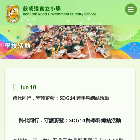
學校活動
Jun 10
跨代同行．守護蔚藍：SDG14 跨學科總結活動
跨代同行．守護蔚藍：
SDG14
跨學科總結活動