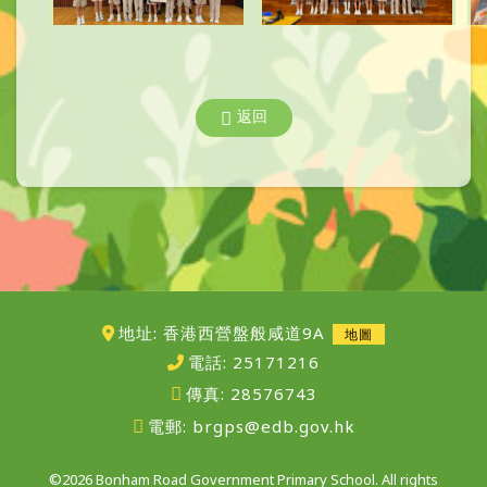
返回
地址: 香港西營盤般咸道9A
地圖
電話:
25171216
傳真:
28576743
電郵:
brgps@edb.gov.hk
©2026 Bonham Road Government Primary School. All rights