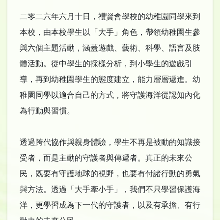
二零二六年六月十日，禮賢會學校的幼稚園同學來到
本校，由本校學生以「大手」角色，帶領幼稚園生參
與六個主題活動，涵蓋遊戲、藝術、科學、語言及肢
體活動。從中學生的採樣分析，到小學生的遊戲引
導，再到幼稚園學生的態度建立，能力層層遞進。幼
稚園同學以適合自己的方式，將守護海洋從認知內化
為行動與習慣。
透過跨代協作與親身體驗，學生不再是被動的知識接
受者，而是主動的守護者與傳遞者。真正的未來公
民，既要有守護地球的視野，也要有付諸行動的勇氣
與方法。透過「大手牽小手」，我們不只學習保護海
洋，更學習成為下一代的守護者，以及有承擔、有行