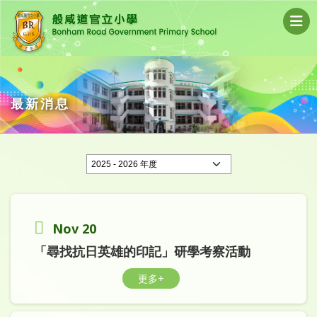
最新消息
Nov 20
「尋找抗日英雄的印記」研學考察活動
更多+