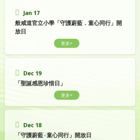
Jan 17
般咸道官立小學「守護蔚藍．童心同行」開
放日
更多+
Dec 19
「聖誕感恩珍惜日」
更多+
Dec 18
「守護蔚藍 ‧ 童心同行」開放日