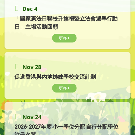
Dec 4
「國家憲法日聯校升旗禮暨立法會選舉行動
日」主場活動回顧
更多+
Nov 28
促進香港與內地姊妹學校交流計劃
更多+
Nov 24
2026-2027年度 小一學位分配 自行分配學位
註冊名單