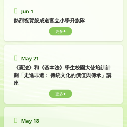
Jun 1
熱烈祝賀般咸道官立小學升旗隊
更多+
May 21
《憲法》和《基本法》學生校園大使培訓計
劃「走進非遺： 傳統文化的價值與傳承」講
座
更多+
May 18