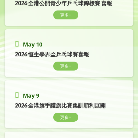
2026 全港公開青少年乒乓球錦標賽 喜報
更多+
May 10
2026 恒生學界盃乒乓球賽喜報
更多+
May 9
2026 全港旗手護旗比賽集訓順利展開
更多+